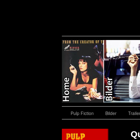
e
Shop
Pulp Fiction
Bilder
Traile
Qu