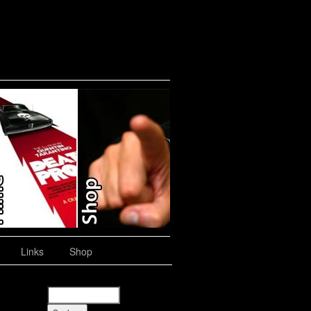
Links
Shop