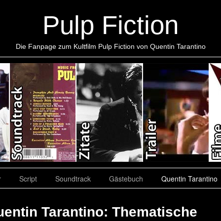
Pulp Fiction
Die Fanpage zum Kultfilm Pulp Fiction von Quentin Tarantino
r
Script
Soundtrack
Gästebuch
Quentin Tarantino
entin Tarantino: Thematische