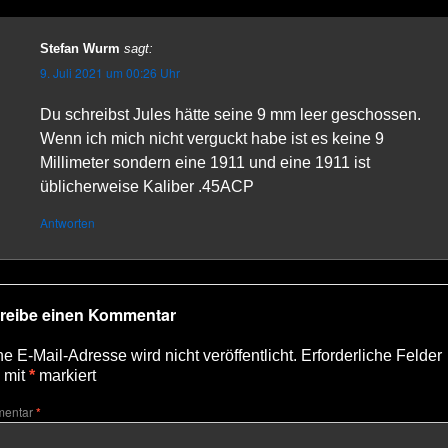
Stefan Wurm
sagt:
9. Juli 2021 um 00:26 Uhr
Du schreibst Jules hätte seine 9 mm leer geschossen.
Wenn ich mich nicht verguckt habe ist es keine 9
Millimeter sondern eine 1911 und eine 1911 ist
üblicherweise Kaliber .45ACP
Antworten
reibe einen Kommentar
e E-Mail-Adresse wird nicht veröffentlicht.
Erforderliche Felder
 mit
*
markiert
entar
*