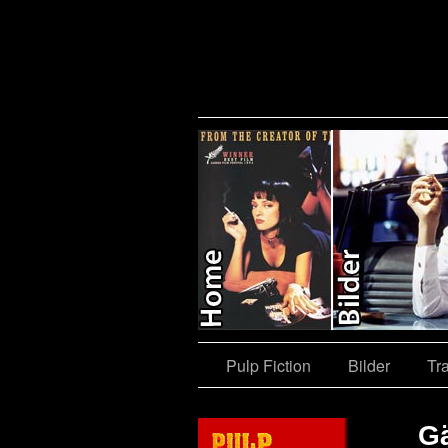
e
Shop
Pulp Fiction
Bilder
Tra
G