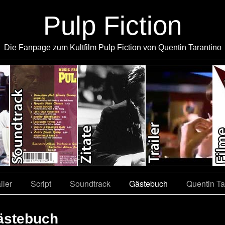
Pulp Fiction
Die Fanpage zum Kultfilm Pulp Fiction von Quentin Tarantino
iler
Script
Soundtrack
Gästebuch
Quentin Ta
ästebuch