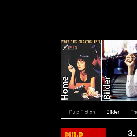
e
Shop
Pulp Fiction
Bilder
Tra
3.