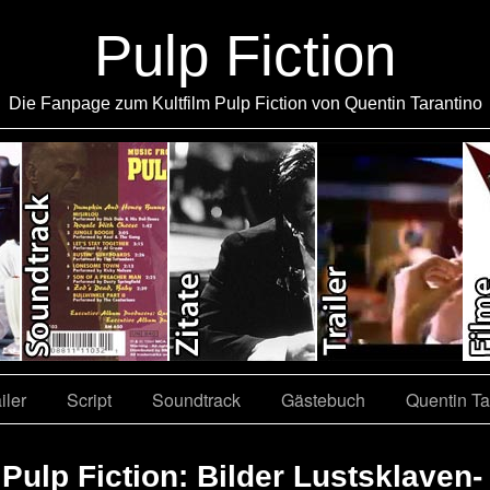
Pulp Fiction
Die Fanpage zum Kultfilm Pulp Fiction von Quentin Tarantino
iler
Script
Soundtrack
Gästebuch
Quentin Ta
 Pulp Fiction: Bilder Lustsklaven-