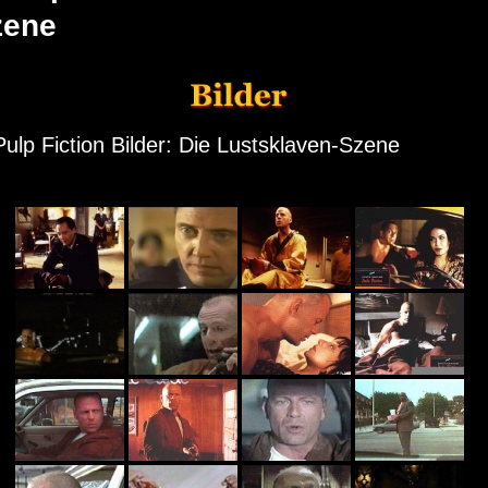
zene
Pulp Fiction Bilder: Die Lustsklaven-Szene