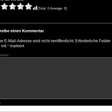
[Total:
0
Average:
0
]
reibe einen Kommentar
e E-Mail-Adresse wird nicht veröffentlicht.
Erforderliche Felder
 mit
*
markiert
entar
*
e