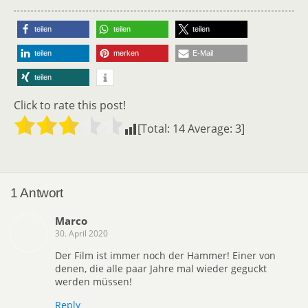
teilen
teilen
teilen
teilen
merken
E-Mail
teilen
Click to rate this post!
[Total:
14
Average:
3
]
1 Antwort
Marco
30. April 2020
Der Film ist immer noch der Hammer! Einer von
denen, die alle paar Jahre mal wieder geguckt
werden müssen!
Reply