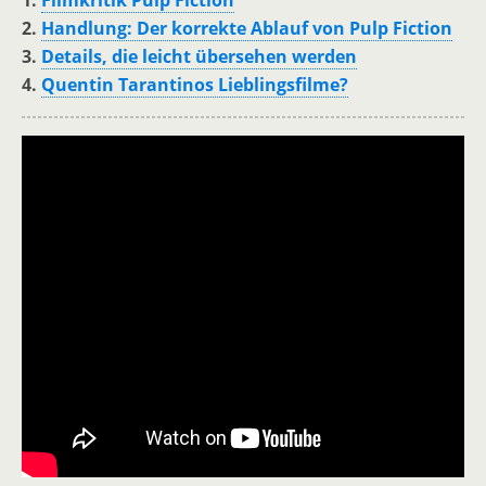
1.
Filmkritik Pulp Fiction
2.
Handlung: Der korrekte Ablauf von Pulp Fiction
3.
Details, die leicht übersehen werden
4.
Quentin Tarantinos Lieblingsfilme?