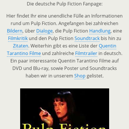
Die deutsche Pulp Fiction Fanpage:
Hier findet Ihr eine unendliche Fülle an Informationen
rund um Pulp Fiction. Angefangen bei zahlreichen
Bildern
, über
Dialoge
, die Pulp Fiction
Handlung
, eine
Filmkritik
und den Pulp Fiction
Soundtrack
bis hin zu
Zitaten
. Weiterhin gibt es eine Liste der
Quentin
Tarantino Filme
und zahlreiche
Filmtrailer
in deutsch.
Ein paar interessante Quentin Tarantino Filme auf
DVD und Blu-ray, sowie Poster und Soundtracks
haben wir in unserem
Shop
gelistet.